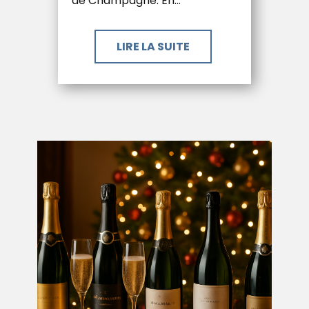
de Champagne. En…
LIRE LA SUITE