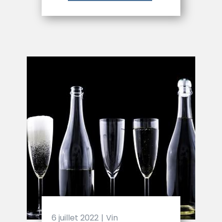
6 juillet 2022
Vin