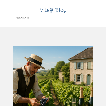
Viteff Blog