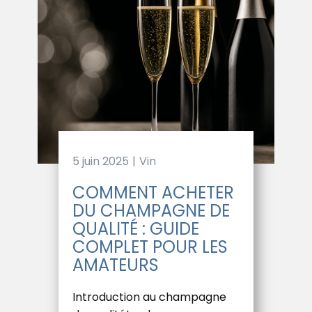
5 juin 2025
Vin
COMMENT ACHETER
DU CHAMPAGNE DE
QUALITÉ : GUIDE
COMPLET POUR LES
AMATEURS
Introduction au champagne