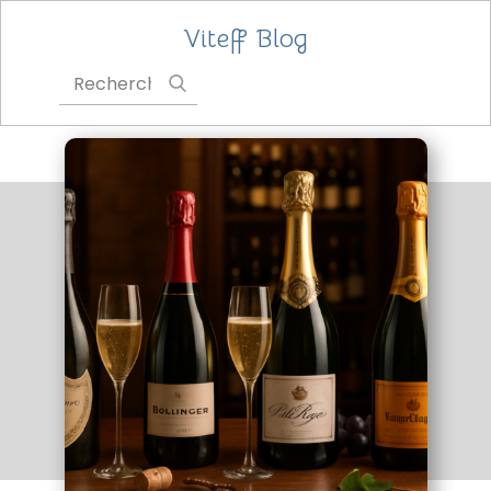
Viteff Blog