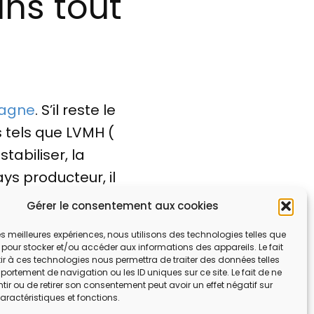
ns tout
pagne
. S’il reste le
tels que LVMH (
stabiliser, la
s producteur, il
nsi, les records
Gérer le consentement aux cookies
lets de la réalité
 les meilleures expériences, nous utilisons des technologies telles que
 pour stocker et/ou accéder aux informations des appareils. Le fait
r à ces technologies nous permettra de traiter des données telles
ortement de navigation ou les ID uniques sur ce site. Le fait de ne
ir ou de retirer son consentement peut avoir un effet négatif sur
aractéristiques et fonctions.